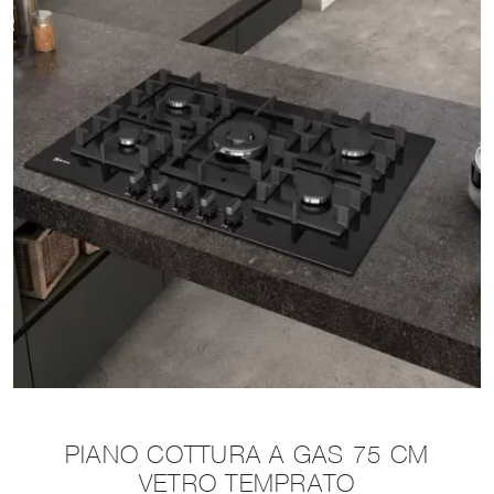
PIANO COTTURA A GAS 75 CM
VETRO TEMPRATO