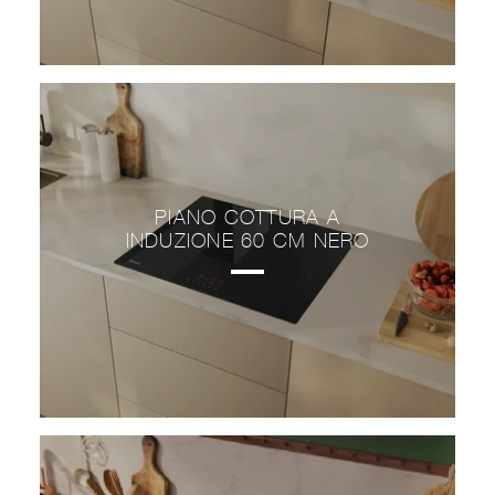
PIANO COTTURA A
INDUZIONE 60 CM NERO