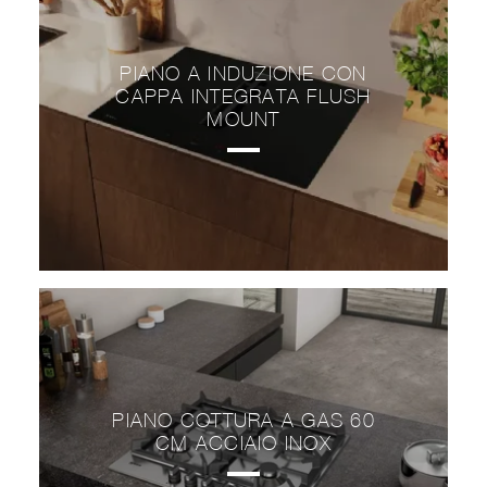
PIANO A INDUZIONE CON
CAPPA INTEGRATA FLUSH
MOUNT
PIANO COTTURA A GAS 60
CM ACCIAIO INOX