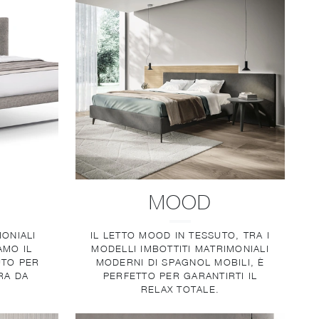
MOOD
MONIALI
IL LETTO MOOD IN TESSUTO, TRA I
AMO IL
MODELLI IMBOTTITI MATRIMONIALI
UTO PER
MODERNI DI SPAGNOL MOBILI, È
RA DA
PERFETTO PER GARANTIRTI IL
RELAX TOTALE.