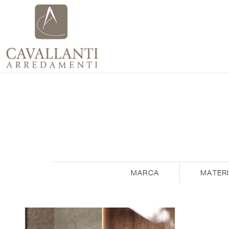
MARCA
MATER