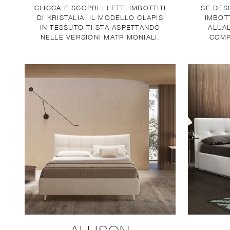
CLICCA E SCOPRI I LETTI IMBOTTITI
SE DES
DI KRISTALIA! IL MODELLO CLAPIS
IMBOTT
IN TESSUTO TI STA ASPETTANDO
ALUA
NELLE VERSIONI MATRIMONIALI.
COMP