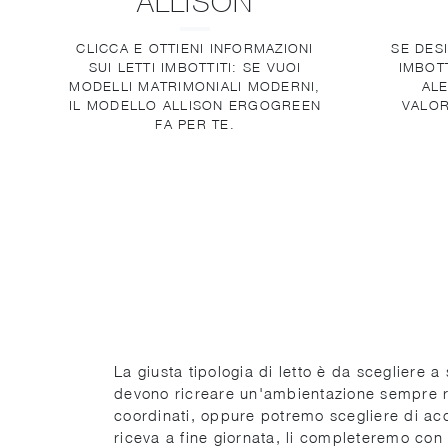
ALLISON
CLICCA E OTTIENI INFORMAZIONI
SE DES
SUI LETTI IMBOTTITI: SE VUOI
IMBOTT
MODELLI MATRIMONIALI MODERNI,
ALE
IL MODELLO ALLISON ERGOGREEN
VALOR
FA PER TE.
La giusta tipologia di letto è da scegliere a
devono ricreare un'ambientazione sempre ra
coordinati, oppure potremo scegliere di acco
riceva a fine giornata, li completeremo con