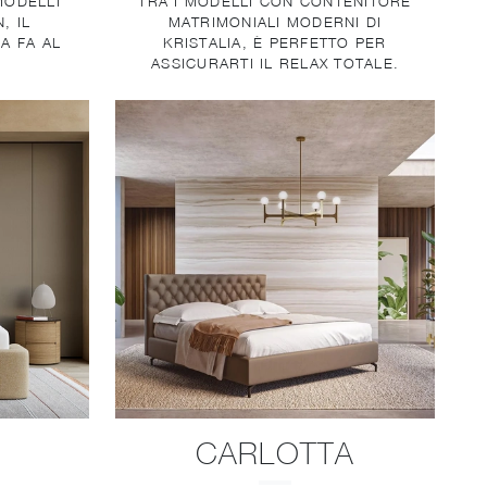
MODELLI
TRA I MODELLI CON CONTENITORE
, IL
MATRIMONIALI MODERNI DI
A FA AL
KRISTALIA, È PERFETTO PER
ASSICURARTI IL RELAX TOTALE.
CARLOTTA