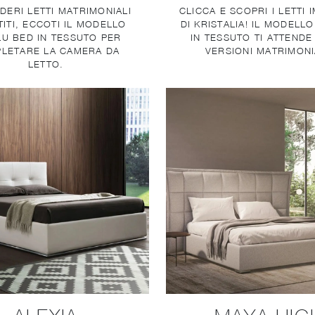
IDERI LETTI MATRIMONIALI
CLICCA E SCOPRI I LETTI 
ITI, ECCOTI IL MODELLO
DI KRISTALIA! IL MODELL
LU BED IN TESSUTO PER
IN TESSUTO TI ATTENDE
LETARE LA CAMERA DA
VERSIONI MATRIMONI
LETTO.