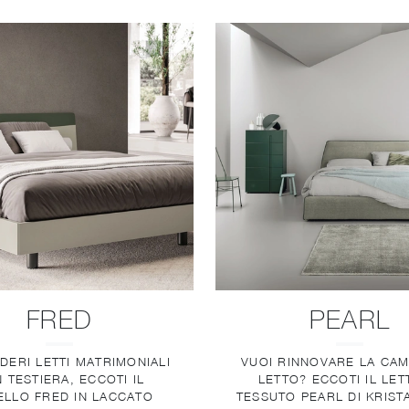
FRED
PEARL
IDERI LETTI MATRIMONIALI
VUOI RINNOVARE LA CA
 TESTIERA, ECCOTI IL
LETTO? ECCOTI IL LET
LLO FRED IN LACCATO
TESSUTO PEARL DI KRIST