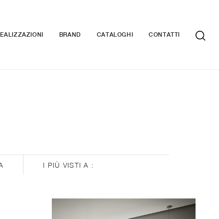
EALIZZAZIONI
BRAND
CATALOGHI
CONTATTI
A
I PIÙ VISTI A :