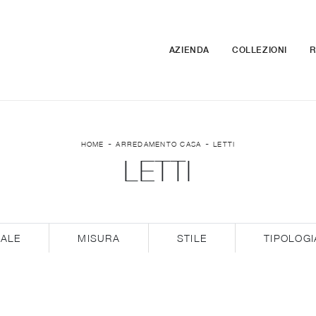
AZIENDA
COLLEZIONI
R
-
-
HOME
ARREDAMENTO CASA
LETTI
LETTI
IALE
MISURA
STILE
TIPOLOGI