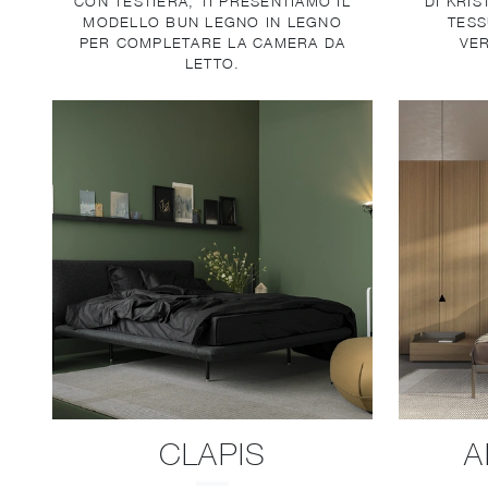
CON TESTIERA, TI PRESENTIAMO IL
DI KRIS
MODELLO BUN LEGNO IN LEGNO
TESS
PER COMPLETARE LA CAMERA DA
VER
LETTO.
CLAPIS
A