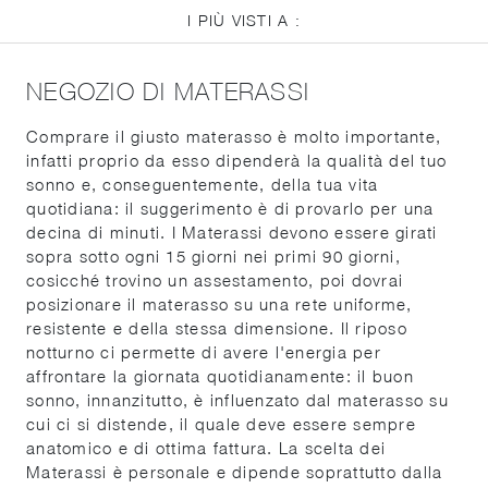
I PIÙ VISTI A :
NEGOZIO DI MATERASSI
Comprare il giusto materasso è molto importante,
infatti proprio da esso dipenderà la qualità del tuo
sonno e, conseguentemente, della tua vita
quotidiana: il suggerimento è di provarlo per una
decina di minuti. I Materassi devono essere girati
sopra sotto ogni 15 giorni nei primi 90 giorni,
cosicché trovino un assestamento, poi dovrai
posizionare il materasso su una rete uniforme,
resistente e della stessa dimensione. Il riposo
notturno ci permette di avere l'energia per
affrontare la giornata quotidianamente: il buon
sonno, innanzitutto, è influenzato dal materasso su
cui ci si distende, il quale deve essere sempre
anatomico e di ottima fattura. La scelta dei
Materassi è personale e dipende soprattutto dalla