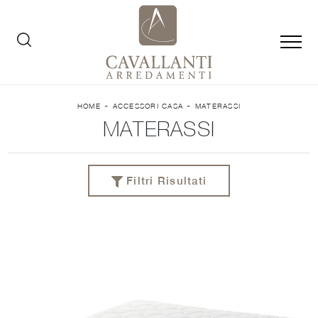
-
-
HOME
ACCESSORI CASA
MATERASSI
MATERASSI
Filtri Risultati