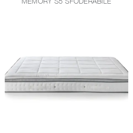
MEMORY S5 SFODERABILE