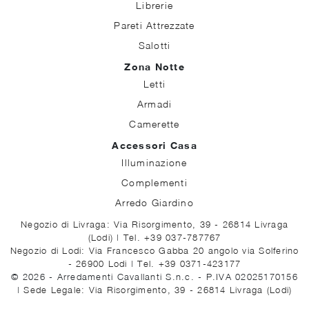
Librerie
Pareti Attrezzate
Salotti
Zona Notte
Letti
Armadi
Camerette
Accessori Casa
Illuminazione
Complementi
Arredo Giardino
Negozio di Livraga: Via Risorgimento, 39 - 26814 Livraga
(Lodi)
|
Tel. +39 037-787767
Negozio di Lodi: Via Francesco Gabba 20 angolo via Solferino
- 26900 Lodi
|
Tel. +39 0371-423177
© 2026 - Arredamenti Cavallanti S.n.c. - P.IVA 02025170156
|
Sede Legale: Via Risorgimento, 39 - 26814 Livraga (Lodi)