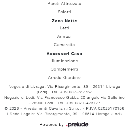
Pareti Attrezzate
Salotti
Zona Notte
Letti
Armadi
Camerette
Accessori Casa
Illuminazione
Complementi
Arredo Giardino
Negozio di Livraga: Via Risorgimento, 39 - 26814 Livraga
(Lodi)
|
Tel. +39 037-787767
Negozio di Lodi: Via Francesco Gabba 20 angolo via Solferino
- 26900 Lodi
|
Tel. +39 0371-423177
© 2026 - Arredamenti Cavallanti S.n.c. - P.IVA 02025170156
|
Sede Legale: Via Risorgimento, 39 - 26814 Livraga (Lodi)
Powered by