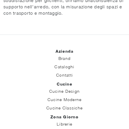
soddisfazione per gliclienti, offriamo unaconsulenza di
supporto nell'arredo, con la misurazione degli spazi e
con trasporto e montaggio.
Azienda
Brand
Cataloghi
Contatti
Cucine
Cucine Design
Cucine Moderne
Cucine Classiche
Zona Giorno
Librerie