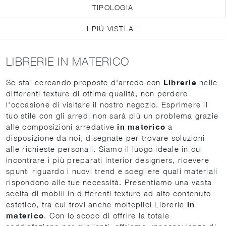
TIPOLOGIA
I PIÙ VISTI A :
LIBRERIE IN MATERICO
Se stai cercando proposte d'arredo con
Librerie
nelle
differenti texture di ottima qualità, non perdere
l'occasione di visitare il nostro negozio. Esprimere il
tuo stile con gli arredi non sarà più un problema grazie
alle composizioni arredative
in materico
a
disposizione da noi, disegnate per trovare soluzioni
alle richieste personali. Siamo il luogo ideale in cui
incontrare i più preparati interior designers, ricevere
spunti riguardo i nuovi trend e scegliere quali materiali
rispondono alle tue necessità. Presentiamo una vasta
scelta di mobili in differenti texture ad alto contenuto
estetico, tra cui trovi anche molteplici Librerie
in
materico
. Con lo scopo di offrire la totale