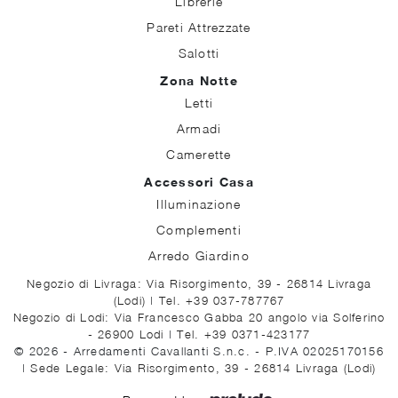
Librerie
Pareti Attrezzate
Salotti
Zona Notte
Letti
Armadi
Camerette
Accessori Casa
Illuminazione
Complementi
Arredo Giardino
Negozio di Livraga: Via Risorgimento, 39 - 26814 Livraga
(Lodi)
|
Tel. +39 037-787767
Negozio di Lodi: Via Francesco Gabba 20 angolo via Solferino
- 26900 Lodi
|
Tel. +39 0371-423177
© 2026 - Arredamenti Cavallanti S.n.c. - P.IVA 02025170156
|
Sede Legale: Via Risorgimento, 39 - 26814 Livraga (Lodi)