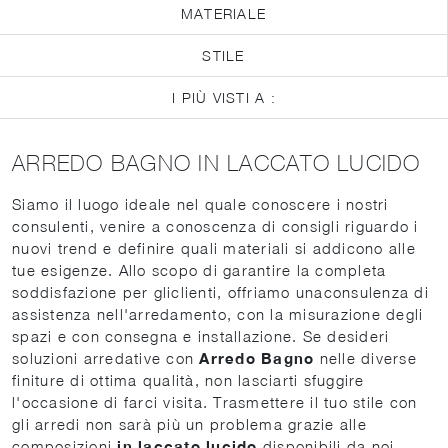
MATERIALE
STILE
I PIÙ VISTI A :
ARREDO BAGNO IN LACCATO LUCIDO
Siamo il luogo ideale nel quale conoscere i nostri
consulenti, venire a conoscenza di consigli riguardo i
nuovi trend e definire quali materiali si addicono alle
tue esigenze. Allo scopo di garantire la completa
soddisfazione per gliclienti, offriamo unaconsulenza di
assistenza nell'arredamento, con la misurazione degli
spazi e con consegna e installazione. Se desideri
soluzioni arredative con
Arredo Bagno
nelle diverse
finiture di ottima qualità, non lasciarti sfuggire
l'occasione di farci visita. Trasmettere il tuo stile con
gli arredi non sarà più un problema grazie alle
composizioni
in laccato lucido
disponibili da noi,