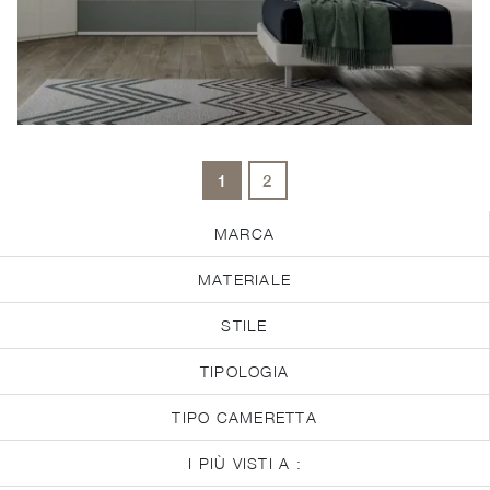
1
2
MARCA
MATERIALE
STILE
TIPOLOGIA
TIPO CAMERETTA
I PIÙ VISTI A :