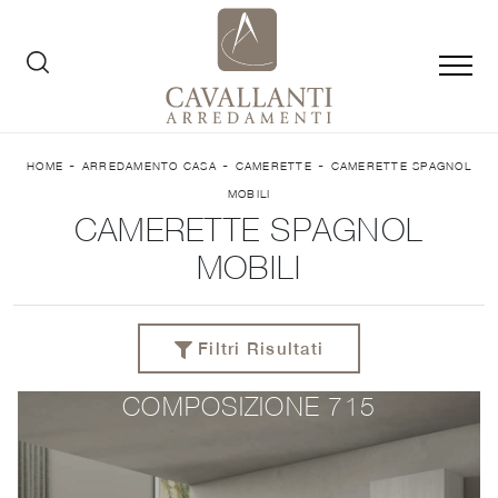
-
-
-
HOME
ARREDAMENTO CASA
CAMERETTE
CAMERETTE SPAGNOL
MOBILI
CAMERETTE SPAGNOL
MOBILI
Filtri Risultati
COMPOSIZIONE 715