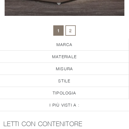
1
2
MARCA
MATERIALE
MISURA
STILE
TIPOLOGIA
I PIÙ VISTI A :
LETTI CON CONTENITORE