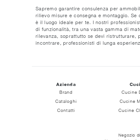
Sapremo garantire consulenza per ammobiliare
rilievo misure e consegna e montaggio. Se ce
è il luogo ideale per te. I nostri professioni
di funzionalità, tra una vasta gamma di mat
rilevanza, soprattutto se devi ristrutturare, 
incontrare, professionisti di lunga esperien
Azienda
Cuc
Brand
Cucine 
Cataloghi
Cucine 
Contatti
Cucine C
Negozio di