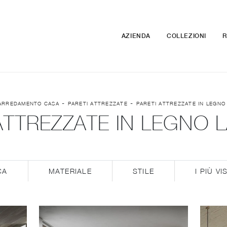
AZIENDA
COLLEZIONI
R
-
-
ARREDAMENTO CASA
PARETI ATTREZZATE
PARETI ATTREZZATE IN LEGNO
ATTREZZATE IN LEGNO
CA
MATERIALE
STILE
I PIÙ VIS