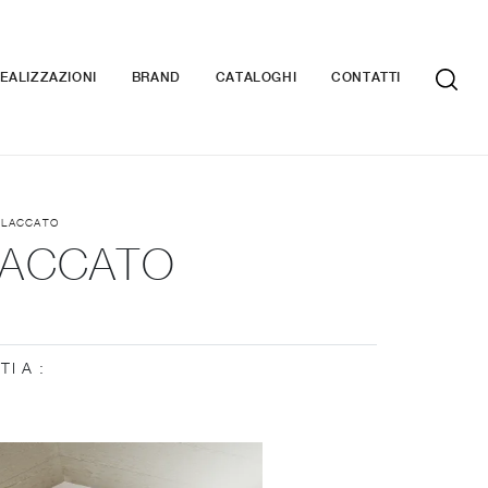
EALIZZAZIONI
BRAND
CATALOGHI
CONTATTI
 LACCATO
 LACCATO
TI A :