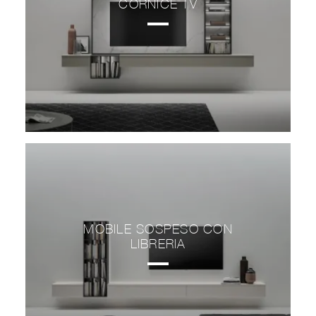
CORNICE TV
MOBILE SOSPESO CON
LIBRERIA