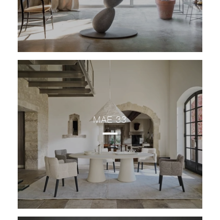
MAE 33