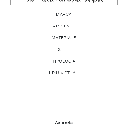
Tavoli Desalto Sant'Angelo Lodigiano
MARCA
AMBIENTE
MATERIALE
STILE
TIPOLOGIA
I PIÙ VISTI A :
Azienda