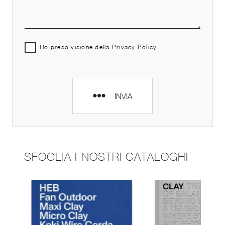
Ho preso visione della
Privacy Policy
INVIA
SFOGLIA I NOSTRI CATALOGHI