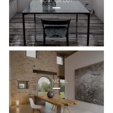
BOIACCA OUT
ILL METAL