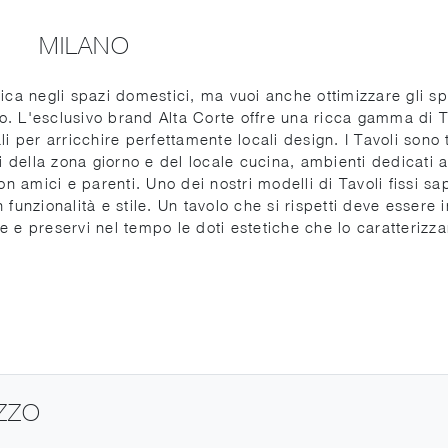
MILANO
ica negli spazi domestici, ma vuoi anche ottimizzare gli sp
tuo. L'esclusivo brand Alta Corte offre una ricca gamma di T
li per arricchire perfettamente locali design. I Tavoli sono t
 della zona giorno e del locale cucina, ambienti dedicati a
n amici e parenti. Uno dei nostri modelli di Tavoli fissi sa
 funzionalità e stile. Un tavolo che si rispetti deve essere i
te e preservi nel tempo le doti estetiche che lo caratterizz
EZZO