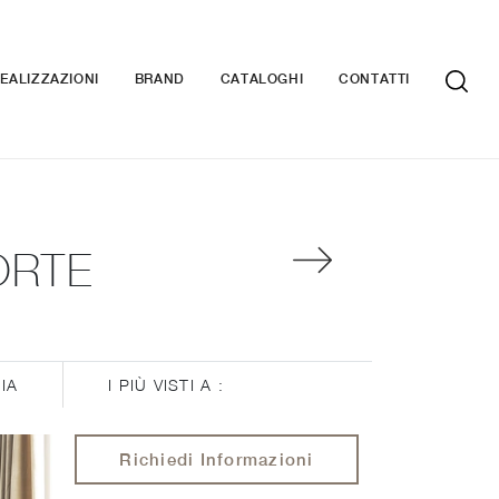
EALIZZAZIONI
BRAND
CATALOGHI
CONTATTI
ORTE
IA
I PIÙ VISTI A :
Richiedi Informazioni