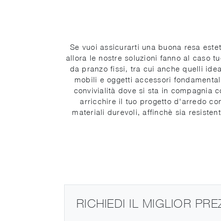
Se vuoi assicurarti una buona resa estet
allora le nostre soluzioni fanno al caso 
da pranzo fissi, tra cui anche quelli idea
mobili e oggetti accessori fondamentali
convivialità dove si sta in compagnia co
arricchire il tuo progetto d'arredo con
materiali durevoli, affinchè sia resisten
RICHIEDI IL MIGLIOR PR