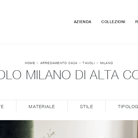
AZIENDA
COLLEZIONI
R
-
-
-
HOME
ARREDAMENTO CASA
TAVOLI
MILANO
OLO MILANO DI ALTA C
TE
MATERIALE
STILE
TIPOLOG