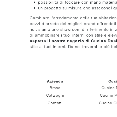
possibilità di toccare con mano materiali
un progetto su misura che assecondi qu
Cambiare l'arredamento della tua abitazione
pezzi d'arredo dei migliori brand offrendoti 
noi, siamo uno showroom di riferimento in zon
di ammobiliare i tuoi interni con stile e el
aspetta il nostro negozio di Cucine Des
stile ai tuoi interni. Da noi troverai le più
Azienda
Cuc
Brand
Cucine 
Cataloghi
Cucine 
Contatti
Cucine C