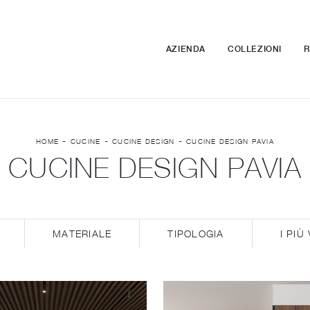
AZIENDA
COLLEZIONI
R
-
-
-
HOME
CUCINE
CUCINE DESIGN
CUCINE DESIGN PAVIA
CUCINE DESIGN PAVIA
MATERIALE
TIPOLOGIA
I PIÙ 