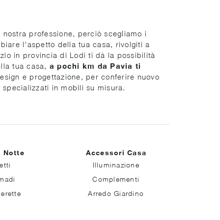
 nostra professione, perciò scegliamo i
iare l'aspetto della tua casa, rivolgiti a
o in provincia di Lodi ti dà la possibilità
ella tua casa,
a pochi km da Pavia ti
 design e progettazione, per conferire nuovo
 specializzati in mobili su misura.
 Notte
Accessori Casa
etti
Illuminazione
madi
Complementi
erette
Arredo Giardino