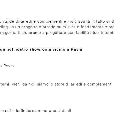
più valide di arredi e complementi e molti spunti in fatto d
yling. In un progetto d’arredo su misura è fondamentale org
o negozio, ti aiuteremo a progettare con facilità i tuoi intern
gn nel nostro showroom vicino a Pavia
 a Pavia
nterni, vieni da noi, siamo lo store di arredi e complementi
rredi e le finiture anche preesistenti