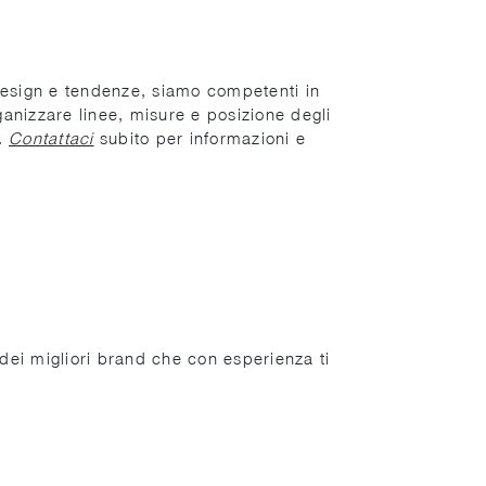
i design e tendenze, siamo competenti in
anizzare linee, misure e posizione degli
i.
Contattaci
subito per informazioni e
 dei migliori brand che con esperienza ti