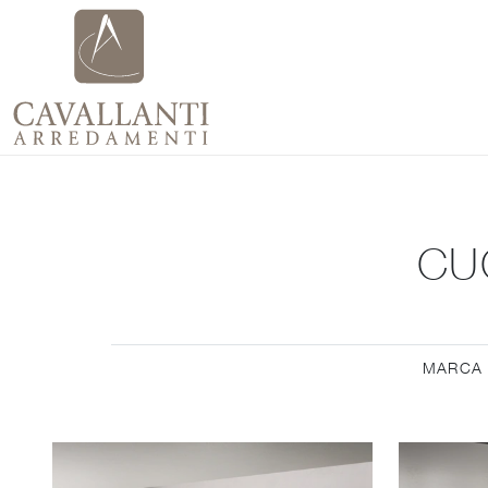
CU
MARCA