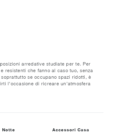
mposizioni arredative studiate per te. Per
e e resistenti che fanno al caso tuo, senza
i, soprattutto se occupano spazi ridotti, è
irti l'occasione di ricreare un'atmosfera
 Notte
Accessori Casa