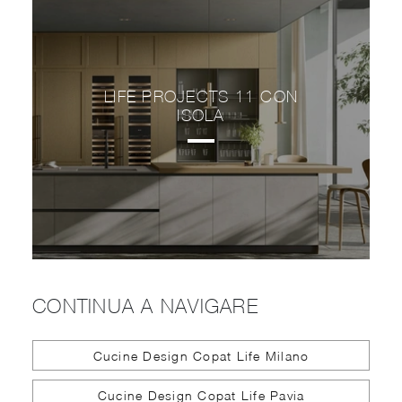
LIFE PROJECTS 11 CON
ISOLA
CONTINUA A NAVIGARE
Cucine Design Copat Life Milano
Cucine Design Copat Life Pavia