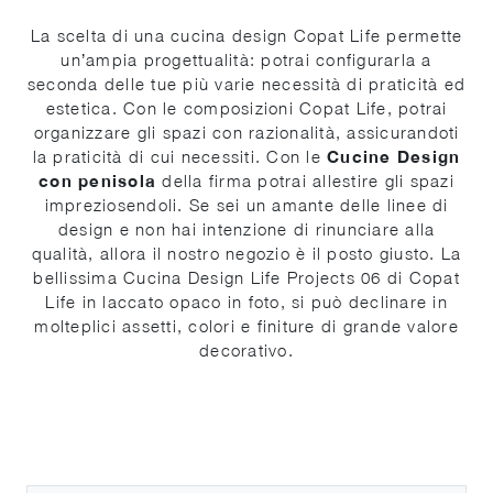
La scelta di una cucina design Copat Life permette
un’ampia progettualità: potrai configurarla a
seconda delle tue più varie necessità di praticità ed
estetica. Con le composizioni Copat Life, potrai
organizzare gli spazi con razionalità, assicurandoti
la praticità di cui necessiti. Con le
Cucine Design
con penisola
della firma potrai allestire gli spazi
impreziosendoli. Se sei un amante delle linee di
design e non hai intenzione di rinunciare alla
qualità, allora il nostro negozio è il posto giusto. La
bellissima Cucina Design Life Projects 06 di Copat
Life in laccato opaco in foto, si può declinare in
molteplici assetti, colori e finiture di grande valore
decorativo.