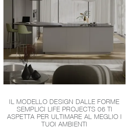
IL MODELLO DESIGN DALLE FORME
SEMPLICI LIFE PROJECTS 06 TI
ASPETTA PER ULTIMARE AL MEGLIO I
TUOI AMBIENTI