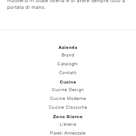
muoversi in totale libertà e di avere sempre tutto a
portata di mano.
Azienda
Brand
Cataloghi
Contatti
Cucine
Cucine Design
Cucine Moderne
Cucine Classiche
Zona Giorno
Librerie
Pareti Attrezzate