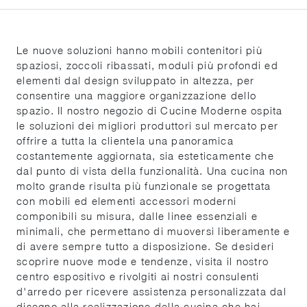
Le nuove soluzioni hanno mobili contenitori più
spaziosi, zoccoli ribassati, moduli più profondi ed
elementi dal design sviluppato in altezza, per
consentire una maggiore organizzazione dello
spazio. Il nostro negozio di Cucine Moderne ospita
le soluzioni dei migliori produttori sul mercato per
offrire a tutta la clientela una panoramica
costantemente aggiornata, sia esteticamente che
dal punto di vista della funzionalità. Una cucina non
molto grande risulta più funzionale se progettata
con mobili ed elementi accessori moderni
componibili su misura, dalle linee essenziali e
minimali, che permettano di muoversi liberamente e
di avere sempre tutto a disposizione. Se desideri
scoprire nuove mode e tendenze, visita il nostro
centro espositivo e rivolgiti ai nostri consulenti
d'arredo per ricevere assistenza personalizzata dal
disegno alla realizzazione della cucina che hai