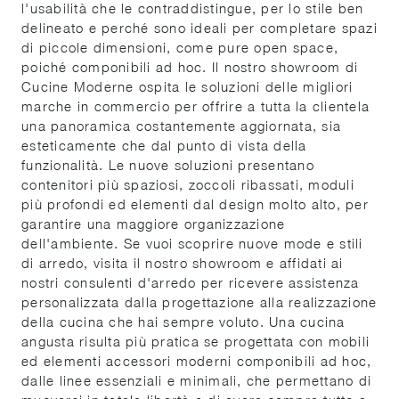
l'usabilità che le contraddistingue, per lo stile ben
delineato e perché sono ideali per completare spazi
di piccole dimensioni, come pure open space,
poiché componibili ad hoc. Il nostro showroom di
Cucine Moderne ospita le soluzioni delle migliori
marche in commercio per offrire a tutta la clientela
una panoramica costantemente aggiornata, sia
esteticamente che dal punto di vista della
funzionalità. Le nuove soluzioni presentano
contenitori più spaziosi, zoccoli ribassati, moduli
più profondi ed elementi dal design molto alto, per
garantire una maggiore organizzazione
dell'ambiente. Se vuoi scoprire nuove mode e stili
di arredo, visita il nostro showroom e affidati ai
nostri consulenti d'arredo per ricevere assistenza
personalizzata dalla progettazione alla realizzazione
della cucina che hai sempre voluto. Una cucina
angusta risulta più pratica se progettata con mobili
ed elementi accessori moderni componibili ad hoc,
dalle linee essenziali e minimali, che permettano di