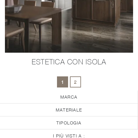
ESTETICA CON ISOLA
1
2
MARCA
MATERIALE
TIPOLOGIA
I PIÙ VISTI A :