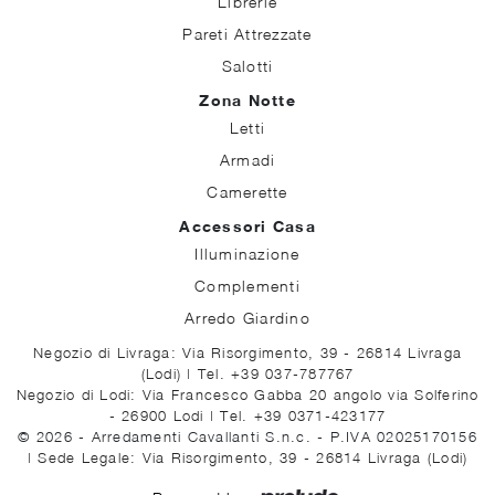
Librerie
Pareti Attrezzate
Salotti
Zona Notte
Letti
Armadi
Camerette
Accessori Casa
Illuminazione
Complementi
Arredo Giardino
Negozio di Livraga: Via Risorgimento, 39 - 26814 Livraga
(Lodi)
|
Tel. +39 037-787767
Negozio di Lodi: Via Francesco Gabba 20 angolo via Solferino
- 26900 Lodi
|
Tel. +39 0371-423177
© 2026 - Arredamenti Cavallanti S.n.c. - P.IVA 02025170156
|
Sede Legale: Via Risorgimento, 39 - 26814 Livraga (Lodi)