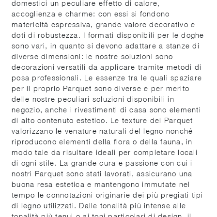
domestici un peculiare effetto di calore,
accoglienza e charme: con essi si fondono
matericità espressiva, grande valore decorativo e
doti di robustezza. I formati disponibili per le doghe
sono vari, in quanto si devono adattare a stanze di
diverse dimensioni: le nostre soluzioni sono
decorazioni versatili da applicare tramite metodi di
posa professionali. Le essenze tra le quali spaziare
per il proprio Parquet sono diverse e per merito
delle nostre peculiari soluzioni disponibili in
negozio, anche i rivestimenti di casa sono elementi
di alto contenuto estetico. Le texture dei Parquet
valorizzano le venature naturali del legno nonché
riproducono elementi della flora o della fauna, in
modo tale da risultare ideali per completare locali
di ogni stile. La grande cura e passione con cui i
nostri Parquet sono stati lavorati, assicurano una
buona resa estetica e mantengono immutate nel
tempo le connotazioni originarie dei più pregiati tipi
di legno utilizzati. Dalle tonalità più intense alle
tonalità più tenui o ai toni particolari di design, il