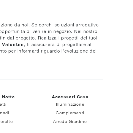
izione da noi. Se cerchi soluzioni arredative
pportunità di venire in negozio. Nel nostro
in dal progetto. Realizza i progetti dei tuoi
i
Valentini
, ti assicurerà di progettare al
ento per informarti riguardo l'evoluzione del
 Notte
Accessori Casa
etti
Illuminazione
madi
Complementi
erette
Arredo Giardino