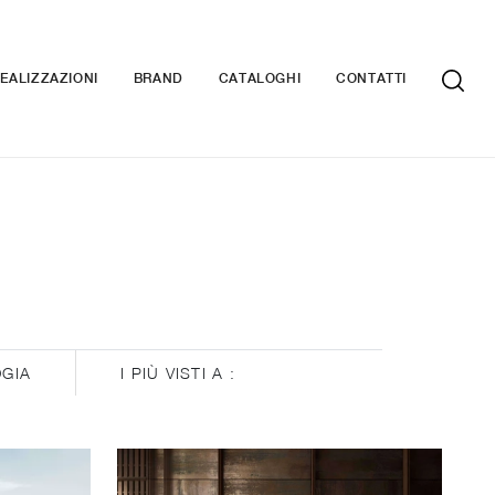
EALIZZAZIONI
BRAND
CATALOGHI
CONTATTI
OGIA
I PIÙ VISTI A :