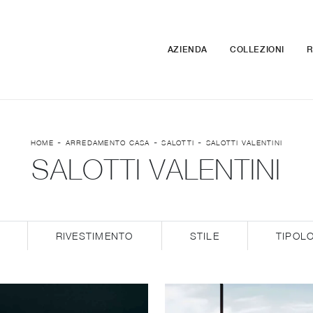
AZIENDA
COLLEZIONI
R
-
-
-
HOME
ARREDAMENTO CASA
SALOTTI
SALOTTI VALENTINI
SALOTTI VALENTINI
RIVESTIMENTO
STILE
TIPOL