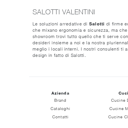
SALOTTI VALENTINI
Le soluzioni arredative di
Salotti
di firme ec
che mixano ergonomia e sicurezza, ma che ra
showroom trovi tutto quello che ti serve con 
desideri insieme a noi e la nostra plurien
meglio i locali interni. I nostri consulenti 
design in fatto di Salotti.
Azienda
Cuc
Brand
Cucine 
Cataloghi
Cucine 
Contatti
Cucine C