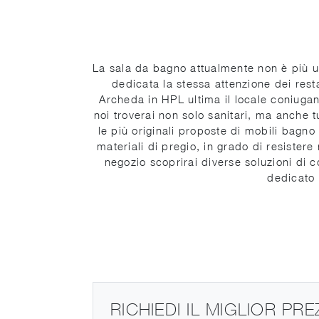
La sala da bagno attualmente non è più u
dedicata la stessa attenzione dei rest
Archeda in HPL ultima il locale coniugan
noi troverai non solo sanitari, ma anche tu
le più originali proposte di mobili bagn
materiali di pregio, in grado di resistere
negozio scoprirai diverse soluzioni di 
dedicato 
RICHIEDI IL MIGLIOR PR