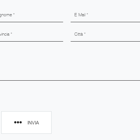
INVIA