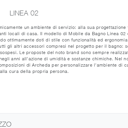
LINEA 02
nicamente un ambiente di servizio: alla sua progettazione 
anti locali di casa. Il modello di Mobile da Bagno Linea 02 
do ottimamente doti di stile con funzionalità ed ergonomia
tti gli altri accessori compresi nel progetto per il bagno: 
o sospesi. Le proposte del noto brand sono sempre realizza
 negli anni all'azione di umidità e sostanze chimiche. Nel n
composizioni di Archeda per personalizzare l'ambiente di c
alla cura della propria persona.
EZZO