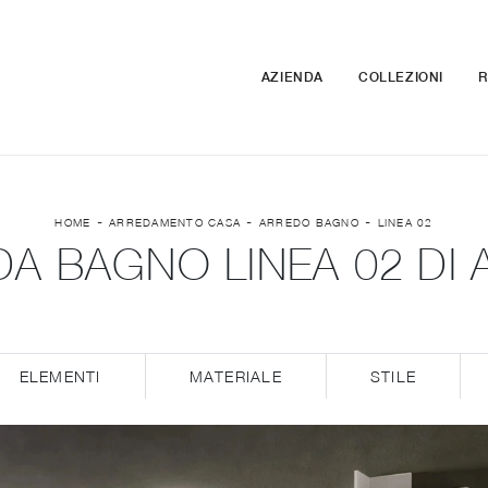
AZIENDA
COLLEZIONI
R
-
-
-
HOME
ARREDAMENTO CASA
ARREDO BAGNO
LINEA 02
DA BAGNO LINEA 02 DI
ELEMENTI
MATERIALE
STILE