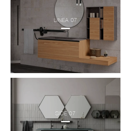
LINEA 07
SIDE 07