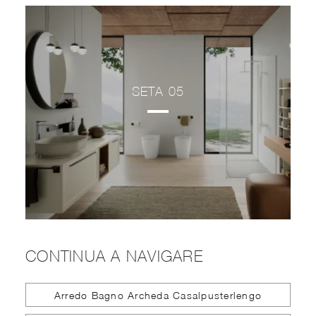
SETA 05
CONTINUA A NAVIGARE
Arredo Bagno Archeda Casalpusterlengo