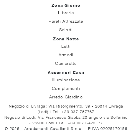
Zona Giorno
Librerie
Pareti Attrezzate
Salotti
Zona Notte
Letti
Armadi
Camerette
Accessori Casa
Illuminazione
Complementi
Arredo Giardino
Negozio di Livraga: Via Risorgimento, 39 - 26814 Livraga
(Lodi)
|
Tel. +39 037-787767
Negozio di Lodi: Via Francesco Gabba 20 angolo via Solferino
- 26900 Lodi
|
Tel. +39 0371-423177
© 2026 - Arredamenti Cavallanti S.n.c. - P.IVA 02025170156