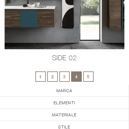
SIDE 02
1
2
3
4
5
MARCA
ELEMENTI
MATERIALE
STILE