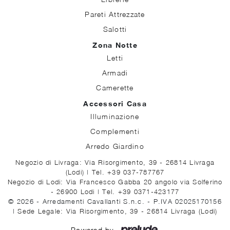
Pareti Attrezzate
Salotti
Zona Notte
Letti
Armadi
Camerette
Accessori Casa
Illuminazione
Complementi
Arredo Giardino
Negozio di Livraga: Via Risorgimento, 39 - 26814 Livraga
(Lodi)
|
Tel. +39 037-787767
Negozio di Lodi: Via Francesco Gabba 20 angolo via Solferino
- 26900 Lodi
|
Tel. +39 0371-423177
© 2026 - Arredamenti Cavallanti S.n.c. - P.IVA 02025170156
|
Sede Legale: Via Risorgimento, 39 - 26814 Livraga (Lodi)
Powered by