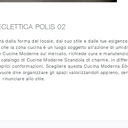
ECLETTICA POLIS 02
 dalla forma del locale, dal suo stile e dalle tue esigenze
a che la zona cucina è un luogo soggetto all'azione di umidi
 le Cucine Moderne sul mercato, richiede cura e manutenzi
 catalogo di Cucine Moderne Scandola di charme, in differ
lteplici conformazioni. Scegliere questa Cucina Moderna E0
 vuole dire organizzare gli spazi valorizzandoli appieno, se
rinunciare allo stile.