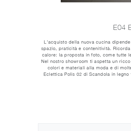
E04 
L'acquisto della nuova cucina dipenderà
spazio, praticità e contenitività. Ricord
calore: la proposta in foto, come tutte
Nel nostro showroom ti aspetta un ricco
colori e materiali alla moda e di mo
Eclettica Polis 02 di Scandola in legno