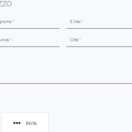
EZZO
INVIA