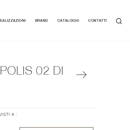
EALIZZAZIONI
BRAND
CATALOGHI
CONTATTI
OLIS 02 DI
VISTI A :