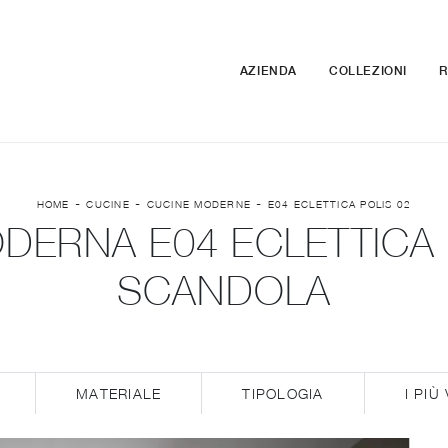
AZIENDA
COLLEZIONI
R
-
-
-
HOME
CUCINE
CUCINE MODERNE
E04 ECLETTICA POLIS 02
DERNA E04 ECLETTICA P
SCANDOLA
MATERIALE
TIPOLOGIA
I PIÙ 