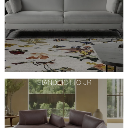
GIANDUIOTTO JR