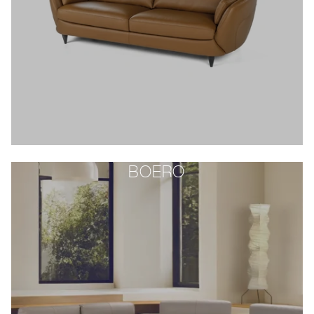
BOERO