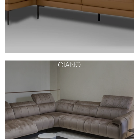
GIANO