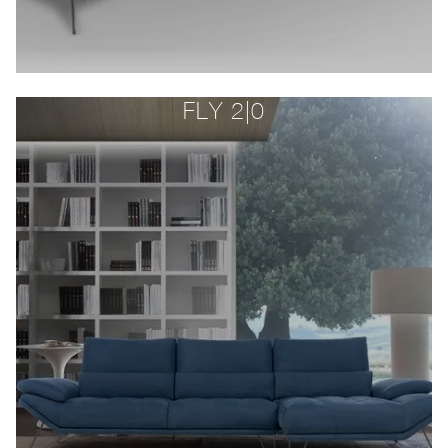
FLY 2|0