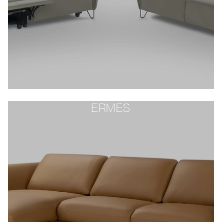
ERMES