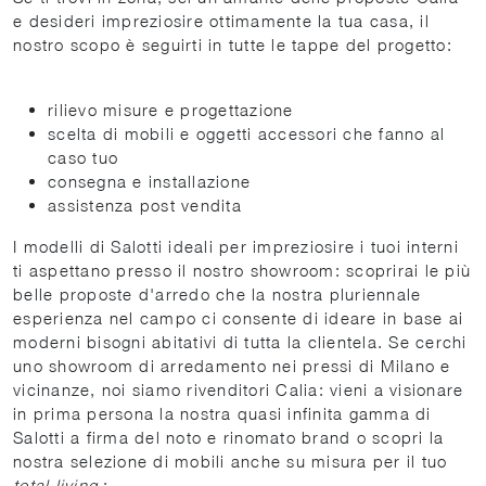
e desideri impreziosire ottimamente la tua casa, il
nostro scopo è seguirti in tutte le tappe del progetto:
rilievo misure e progettazione
scelta di mobili e oggetti accessori che fanno al
caso tuo
consegna e installazione
assistenza post vendita
I modelli di Salotti ideali per impreziosire i tuoi interni
ti aspettano presso il nostro showroom: scoprirai le più
belle proposte d'arredo che la nostra pluriennale
esperienza nel campo ci consente di ideare in base ai
moderni bisogni abitativi di tutta la clientela. Se cerchi
uno showroom di arredamento nei pressi di Milano e
vicinanze, noi siamo rivenditori Calia: vieni a visionare
in prima persona la nostra quasi infinita gamma di
Salotti a firma del noto e rinomato brand o scopri la
nostra selezione di mobili anche su misura per il tuo
total living
: