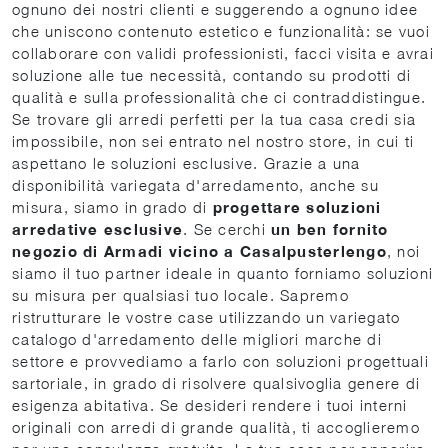
ognuno dei nostri clienti e suggerendo a ognuno idee
che uniscono contenuto estetico e funzionalità: se vuoi
collaborare con validi professionisti, facci visita e avrai
soluzione alle tue necessità, contando su prodotti di
qualità e sulla professionalità che ci contraddistingue.
Se trovare gli arredi perfetti per la tua casa credi sia
impossibile, non sei entrato nel nostro store, in cui ti
aspettano le soluzioni esclusive. Grazie a una
disponibilità variegata d'arredamento, anche su
misura, siamo in grado di
progettare soluzioni
arredative esclusive
. Se cerchi
un ben fornito
negozio di Armadi vicino a Casalpusterlengo
, noi
siamo il tuo partner ideale in quanto forniamo soluzioni
su misura per qualsiasi tuo locale. Sapremo
ristrutturare le vostre case utilizzando un variegato
catalogo d'arredamento delle migliori marche di
settore e provvediamo a farlo con soluzioni progettuali
sartoriale, in grado di risolvere qualsivoglia genere di
esigenza abitativa. Se desideri rendere i tuoi interni
originali con arredi di grande qualità, ti accoglieremo