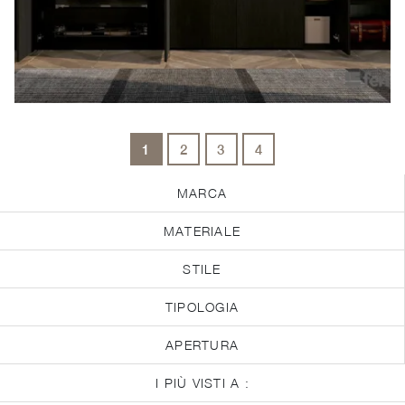
1
2
3
4
MARCA
MATERIALE
STILE
TIPOLOGIA
APERTURA
I PIÙ VISTI A :