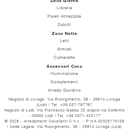
Zona Giorno
Librerie
Pareti Attrezzate
Salotti
Zona Notte
Letti
Armadi
Camerette
Accessori Casa
Illuminazione
Complementi
Arredo Giardino
Negozio di Livraga: Via Risorgimento, 39 - 26814 Livraga
(Lodi)
|
Tel. +39 037-787767
Negozio di Lodi: Via Francesco Gabba 20 angolo via Solferino
- 26900 Lodi
|
Tel. +39 0371-423177
© 2026 - Arredamenti Cavallanti S.n.c. - P.IVA 02025170156
|
Sede Legale: Via Risorgimento, 39 - 26814 Livraga (Lodi)