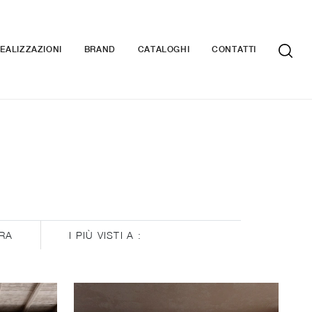
EALIZZAZIONI
BRAND
CATALOGHI
CONTATTI
RA
I PIÙ VISTI A :