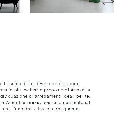
 il rischio di far diventare oltremodo
tresì le più esclusive proposte di Armadi a
ndividuazione di arredamenti ideali per te,
 con Armadi
a muro
, costruite con materiali
icati l'uno dall'altro, sia per quanto