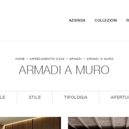
AZIENDA
COLLEZIONI
R
-
-
-
HOME
ARREDAMENTO CASA
ARMADI
ARMADI A MURO
ARMADI A MURO
LE
STILE
TIPOLOGIA
APERTU