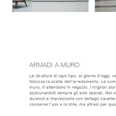
ARMADI A MURO
Le strutture di ogni tipo, al giorno d'oggi, 
faticosa la scelta dell'arredamento. Le compo
muro, ti attendono in negozio. I migliori st
assicurandoti sempre gli esiti sperati. Nel
durevoli e impreziosite con dettagli caratter
concerne l'uso e lo stile, ma altresì per qu