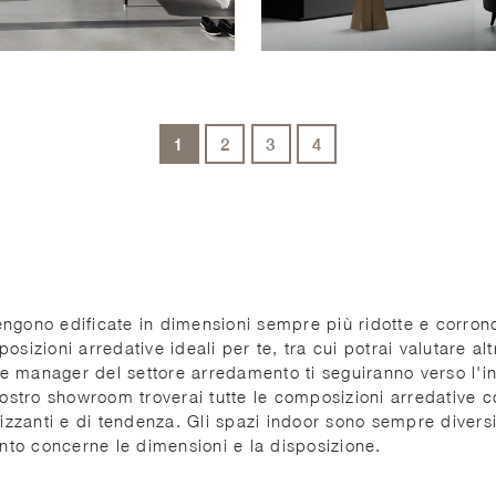
1
2
3
4
vengono edificate in dimensioni sempre più ridotte e corrono
sizioni arredative ideali per te, tra cui potrai valutare al
ore manager del settore arredamento ti seguiranno verso l'i
 nostro showroom troverai tutte le composizioni arredative
izzanti e di tendenza. Gli spazi indoor sono sempre diversif
anto concerne le dimensioni e la disposizione.