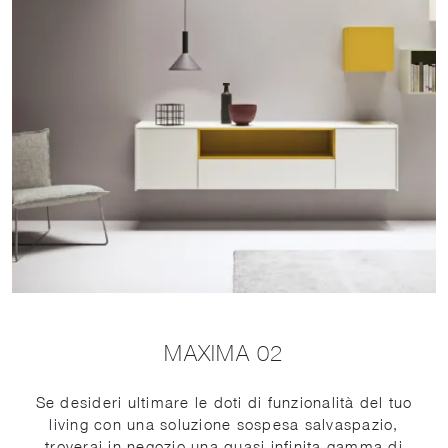
MAXIMA 02
Se desideri ultimare le doti di funzionalità del tuo
living con una soluzione sospesa salvaspazio,
troverai in negozio una quasi infinita gamma di