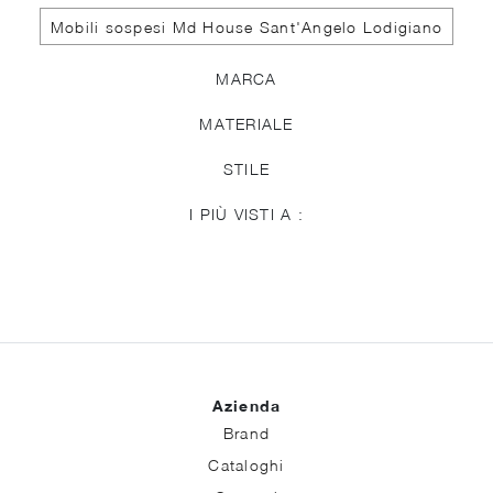
Mobili sospesi Md House Sant'Angelo Lodigiano
MARCA
MATERIALE
STILE
I PIÙ VISTI A :
Azienda
Brand
Cataloghi