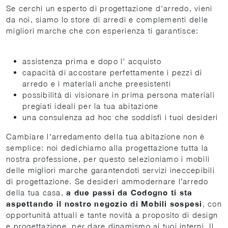
Se cerchi un esperto di progettazione d'arredo, vieni
da noi, siamo lo store di arredi e complementi delle
migliori marche che con esperienza ti garantisce:
assistenza prima e dopo l' acquisto
capacità di accostare perfettamente i pezzi di
arredo e i materiali anche preesistenti
possibilità di visionare in prima persona materiali
pregiati ideali per la tua abitazione
una consulenza ad hoc che soddisfi i tuoi desideri
Cambiare l'arredamento della tua abitazione non è
semplice: noi dedichiamo alla progettazione tutta la
nostra professione, per questo selezioniamo i mobili
delle migliori marche garantendoti servizi ineccepibili
di progettazione. Se desideri ammodernare l’arredo
della tua casa,
a due passi da Codogno ti sta
aspettando il nostro negozio di Mobili sospesi
, con
opportunità attuali e tante novità a proposito di design
e progettazione, per dare dinamismo ai tuoi interni. Il