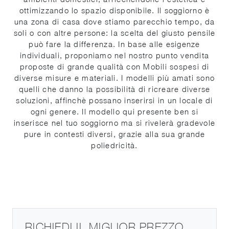
ottimizzando lo spazio disponibile. Il soggiorno è
una zona di casa dove stiamo parecchio tempo, da
soli o con altre persone: la scelta del giusto pensile
può fare la differenza. In base alle esigenze
individuali, proponiamo nel nostro punto vendita
proposte di grande qualità con Mobili sospesi di
diverse misure e materiali. I modelli più amati sono
quelli che danno la possibilità di ricreare diverse
soluzioni, affinchè possano inserirsi in un locale di
ogni genere. Il modello qui presente ben si
inserisce nel tuo soggiorno ma si rivelerà gradevole
pure in contesti diversi, grazie alla sua grande
poliedricità.
RICHIEDI IL MIGLIOR PREZZO