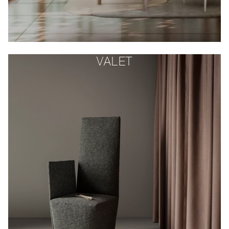
VALET