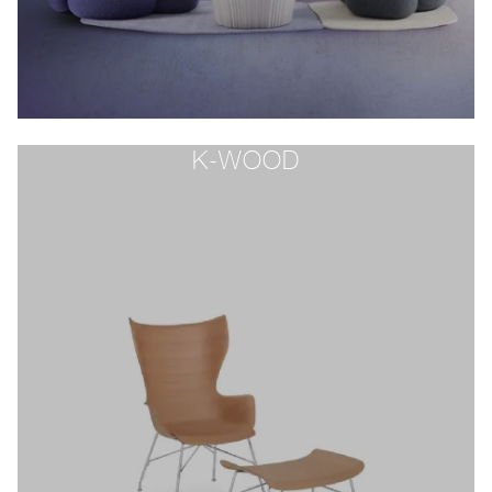
K-WOOD