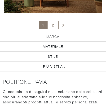
1
2
3
MARCA
MATERIALE
STILE
I PIÙ VISTI A :
POLTRONE PAVIA
Ci occupiamo di seguirti nella selezione delle soluzioni
che più si adattano alle tue necessità abitative,
assicurandoti prodotti attuali e servizi personalizzati.