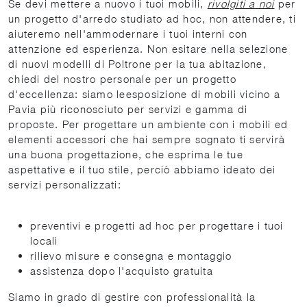
Se devi mettere a nuovo i tuoi mobili,
rivolgiti a noi
per
un progetto d'arredo studiato ad hoc, non attendere, ti
aiuteremo nell'ammodernare i tuoi interni con
attenzione ed esperienza. Non esitare nella selezione
di nuovi modelli di Poltrone per la tua abitazione,
chiedi del nostro personale per un progetto
d'eccellenza: siamo leesposizione di mobili vicino a
Pavia più riconosciuto per servizi e gamma di
proposte. Per progettare un ambiente con i mobili ed
elementi accessori che hai sempre sognato ti servirà
una buona progettazione, che esprima le tue
aspettative e il tuo stile, perciò abbiamo ideato dei
servizi personalizzati:
preventivi e progetti ad hoc per progettare i tuoi
locali
rilievo misure e consegna e montaggio
assistenza dopo l'acquisto gratuita
Siamo in grado di gestire con professionalità la