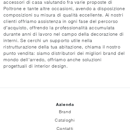
accessori di casa valutando fra varie proposte di
Poltrone e tante altre occasioni, avendo a disposizione
composizioni su misura di qualità eccellente. Ai nostri
clienti offriamo assistenza in ogni fase del percorso
d’acquisto, offrendo la professionalità accumulata
durante anni di lavoro nel campo della decorazione di
interni. Se cerchi un supporto utile nella
ristrutturazione della tua abitazione, chiama il nostro
punto vendita: siamo distributori dei migliori brand del
mondo dell'arredo, offriamo anche soluzioni
progettuali di interior design.
Azienda
Brand
Cataloghi
Contatti