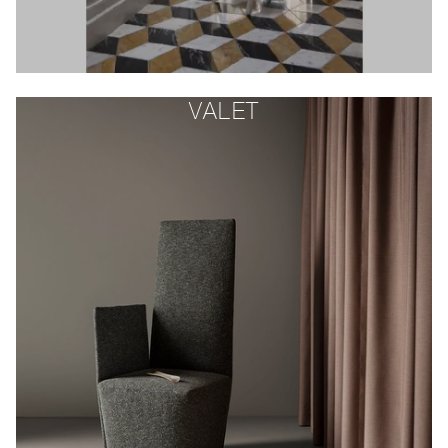
VALET