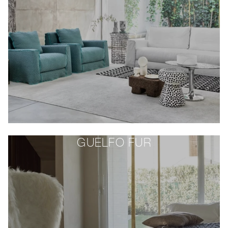
GUELFO FUR