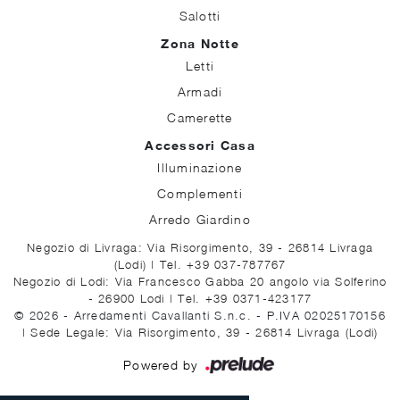
Salotti
Zona Notte
Letti
Armadi
Camerette
Accessori Casa
Illuminazione
Complementi
Arredo Giardino
Negozio di Livraga: Via Risorgimento, 39 - 26814 Livraga
(Lodi)
|
Tel. +39 037-787767
Negozio di Lodi: Via Francesco Gabba 20 angolo via Solferino
- 26900 Lodi
|
Tel. +39 0371-423177
© 2026 - Arredamenti Cavallanti S.n.c. - P.IVA 02025170156
|
Sede Legale: Via Risorgimento, 39 - 26814 Livraga (Lodi)
Powered by