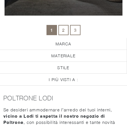
1
2
3
MARCA
MATERIALE
STILE
I PIÙ VISTI A :
POLTRONE LODI
Se desideri ammodernare l’arredo dei tuoi interni,
vicino a Lodi ti aspetta il nostro negozio di
Poltrone
, con possibilità interessanti e tante novità