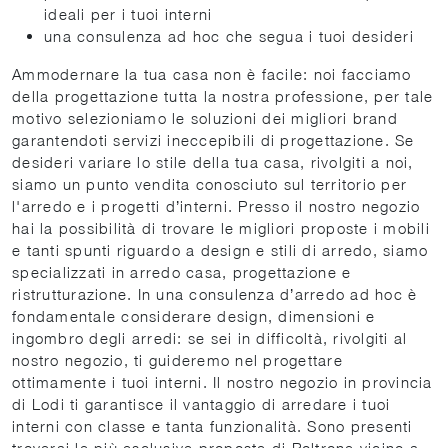
ideali per i tuoi interni
una consulenza ad hoc che segua i tuoi desideri
Ammodernare la tua casa non è facile: noi facciamo
della progettazione tutta la nostra professione, per tale
motivo selezioniamo le soluzioni dei migliori brand
garantendoti servizi ineccepibili di progettazione. Se
desideri variare lo stile della tua casa, rivolgiti a noi,
siamo un punto vendita conosciuto sul territorio per
l'arredo e i progetti d’interni. Presso il nostro negozio
hai la possibilità di trovare le migliori proposte i mobili
e tanti spunti riguardo a design e stili di arredo, siamo
specializzati in arredo casa, progettazione e
ristrutturazione. In una consulenza d’arredo ad hoc è
fondamentale considerare design, dimensioni e
ingombro degli arredi: se sei in difficoltà, rivolgiti al
nostro negozio, ti guideremo nel progettare
ottimamente i tuoi interni. Il nostro negozio in provincia
di Lodi ti garantisce il vantaggio di arredare i tuoi
interni con classe e tanta funzionalità. Sono presenti
troverai le più esclusive proposte di Poltrone vicino a