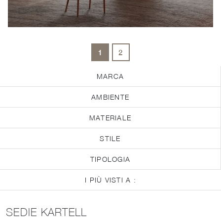
1
2
MARCA
AMBIENTE
MATERIALE
STILE
TIPOLOGIA
I PIÙ VISTI A :
SEDIE KARTELL