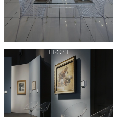
EROISI