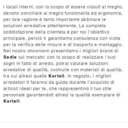
I locali interni, con lo scopo di essere vissuti al meglio,
devono conciliare al meglio funzionalità ed ergonomia,
per tale ragione è tanto importante abbinare le
soluzioni arredative attentamente. La completa
soddisfazione della clientela è per noi l'obiettivo
principale, perciò ti garantiamo consulenza con visita
per la verifica delle misure e di trasporto e montaggio.
Nel nostro showroom presentiamo i migliori brand di
Sedie
sul mercato: con lo scopo di realizzare i tuoi
sogni in fatto di arredo, potrai valutare soluzioni
arredative di qualità, costruite con materiali di qualità,
tra cui altresì quelle
Kartell
. In negozio, i migliori
arredatori ti faranno da guida durante l'acquisto di
articoli ideali per te, che rappresentino il tuo stile
personale garantendoti altresì la qualità esemplare di
Kartell
.