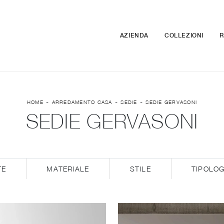
AZIENDA
COLLEZIONI
R
-
-
-
HOME
ARREDAMENTO CASA
SEDIE
SEDIE GERVASONI
SEDIE GERVASONI
TE
MATERIALE
STILE
TIPOLOG