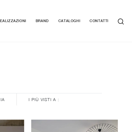
EALIZZAZIONI
BRAND
CATALOGHI
CONTATTI
IA
I PIÙ VISTI A :