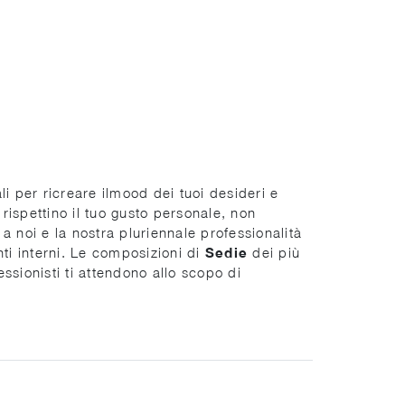
i per ricreare ilmood dei tuoi desideri e
rispettino il tuo gusto personale, non
e a noi e la nostra pluriennale professionalità
nti interni. Le composizioni di
Sedie
dei più
fessionisti ti attendono allo scopo di