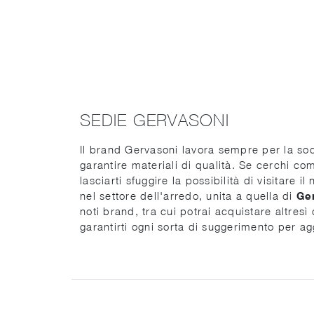
SEDIE GERVASONI
Il brand Gervasoni lavora sempre per la sodd
garantire materiali di qualità. Se cerchi c
lasciarti sfuggire la possibilità di visitare 
nel settore dell'arredo, unita a quella di
Ge
noti brand, tra cui potrai acquistare altresì
garantirti ogni sorta di suggerimento per agg