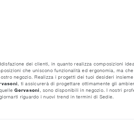
isfazione dei clienti, in quanto realizza composizioni ideal
omposizioni che uniscono funzionalità ed ergonomia, ma che 
il nostro negozio. Realizza i progetti dei tuoi desideri insiem
rvasoni
, ti assicurerà di progettare ottimamente gli ambie
 quelle
Gervasoni
, sono disponibili in negozio. I nostri pro
iornarti riguardo i nuovi trend in termini di Sedie.