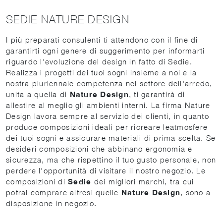
SEDIE NATURE DESIGN
I più preparati consulenti ti attendono con il fine di
garantirti ogni genere di suggerimento per informarti
riguardo l'evoluzione del design in fatto di Sedie.
Realizza i progetti dei tuoi sogni insieme a noi e la
nostra pluriennale competenza nel settore dell'arredo,
unita a quella di
Nature Design
, ti garantirà di
allestire al meglio gli ambienti interni. La firma Nature
Design lavora sempre al servizio dei clienti, in quanto
produce composizioni ideali per ricreare leatmosfere
dei tuoi sogni e assicurare materiali di prima scelta. Se
desideri composizioni che abbinano ergonomia e
sicurezza, ma che rispettino il tuo gusto personale, non
perdere l'opportunità di visitare il nostro negozio. Le
composizioni di
Sedie
dei migliori marchi, tra cui
potrai comprare altresì quelle
Nature Design
, sono a
disposizione in negozio.