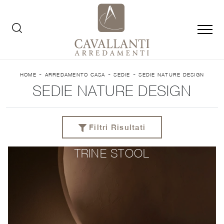
-
-
-
HOME
ARREDAMENTO CASA
SEDIE
SEDIE NATURE DESIGN
SEDIE NATURE DESIGN
Filtri Risultati
TRINE STOOL