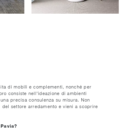
finita di mobili e complementi, nonché per
voro consiste nell'ideazione di ambienti
er una precisa consulenza su misura. Non
ri del settore arredamento e vieni a scoprire
 Pavia?