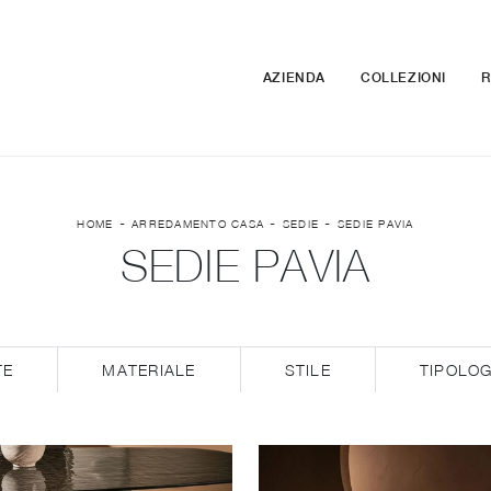
AZIENDA
COLLEZIONI
R
-
-
-
HOME
ARREDAMENTO CASA
SEDIE
SEDIE PAVIA
SEDIE PAVIA
TE
MATERIALE
STILE
TIPOLOG