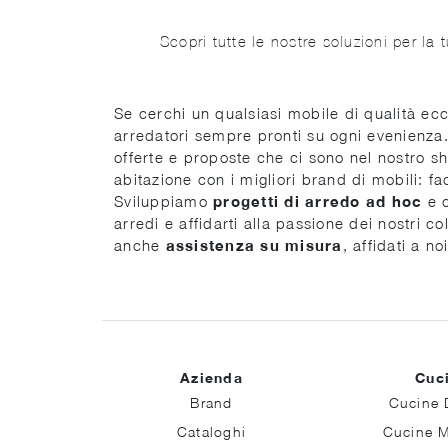
Scopri tutte le nostre soluzioni per la 
Se cerchi un qualsiasi mobile di qualità ecce
arredatori sempre pronti su ogni evenienza. 
offerte e proposte che ci sono nel nostro sh
abitazione con i migliori brand di mobili: f
Sviluppiamo
progetti di arredo ad hoc
e o
arredi e affidarti alla passione dei nostri c
anche
assistenza su misura
, affidati a n
Azienda
Cuc
Brand
Cucine 
Cataloghi
Cucine 