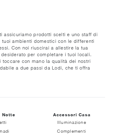
ti assicuriamo prodotti scelti e uno staff di
 tuoi ambienti domestici con le differenti
i. Con noi riuscirai a allestire la tua
 desiderato per completare i tuoi locali.
i toccare con mano la qualità dei nostri
idabile a due passi da Lodi, che ti offra
 Notte
Accessori Casa
etti
Illuminazione
madi
Complementi