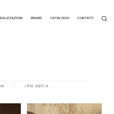
EALIZZAZIONI
BRAND
CATALOGHI
CONTATTI
IA
I PIÙ VISTI A :