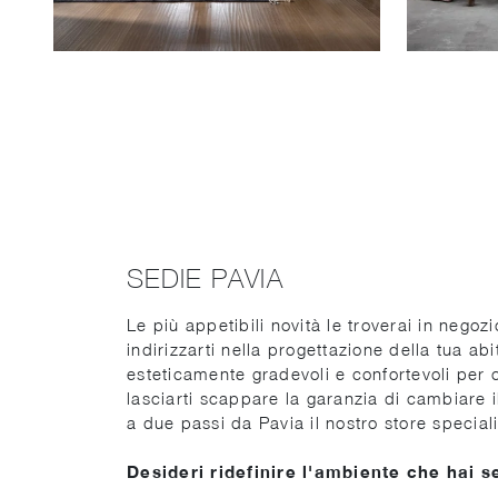
SEDIE PAVIA
Le più appetibili novità le troverai in negoz
indirizzarti nella progettazione della tua ab
esteticamente gradevoli e confortevoli per 
lasciarti scappare la garanzia di cambiare i
a due passi da Pavia il nostro store speciali
Desideri ridefinire l'ambiente che hai s