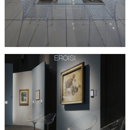
EROISI