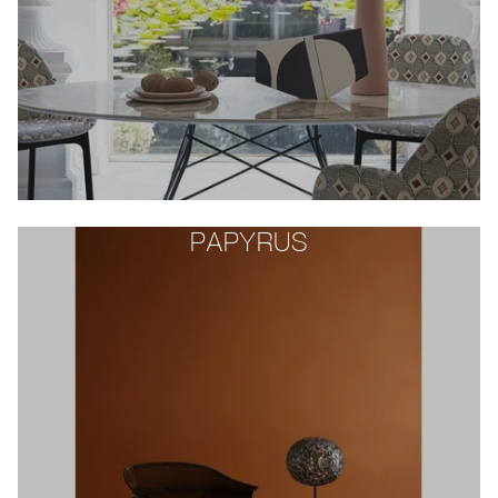
PAPYRUS