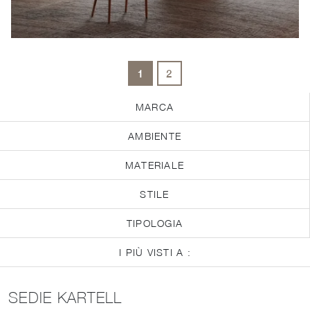
1
2
MARCA
AMBIENTE
MATERIALE
STILE
TIPOLOGIA
I PIÙ VISTI A :
SEDIE KARTELL