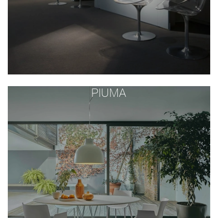
PIUMA