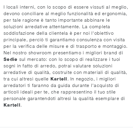
I locali interni, con lo scopo di essere vissuti al meglio,
devono conciliare al meglio funzionalità ed ergonomia,
per tale ragione è tanto importante abbinare le
soluzioni arredative attentamente. La completa
soddisfazione della clientela è per noi l'obiettivo
principale, perciò ti garantiamo consulenza con visita
per la verifica delle misure e di trasporto e montaggio.
Nel nostro showroom presentiamo i migliori brand di
Sedie
sul mercato: con lo scopo di realizzare i tuoi
sogni in fatto di arredo, potrai valutare soluzioni
arredative di qualità, costruite con materiali di qualità,
tra cui altresì quelle
Kartell
. In negozio, i migliori
arredatori ti faranno da guida durante l'acquisto di
articoli ideali per te, che rappresentino il tuo stile
personale garantendoti altresì la qualità esemplare di
Kartell
.