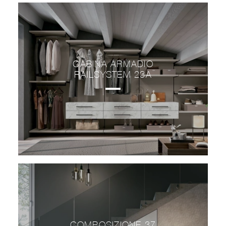
CABINA ARMADIO
RAILSYSTEM 23A
COMPOSIZIONE 37