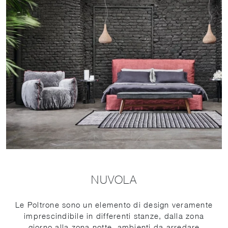
NUVOLA
Le Poltrone sono un elemento di design veramente
imprescindibile in differenti stanze, dalla zona
giorno alla zona notte, ambienti da arredare