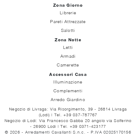
Zona Giorno
Librerie
Pareti Attrezzate
Salotti
Zona Notte
Letti
Armadi
Camerette
Accessori Casa
Illuminazione
Complementi
Arredo Giardino
Negozio di Livraga: Via Risorgimento, 39 - 26814 Livraga
(Lodi)
|
Tel. +39 037-787767
Negozio di Lodi: Via Francesco Gabba 20 angolo via Solferino
- 26900 Lodi
|
Tel. +39 0371-423177
© 2026 - Arredamenti Cavallanti S.n.c. - P.IVA 02025170156