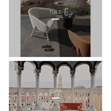
TUILE
CARA