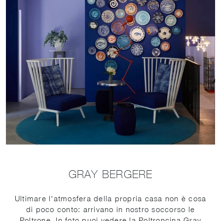
GRAY BERGERE
Ultimare l'atmosfera della propria casa non è cosa
di poco conto: arrivano in nostro soccorso le
Poltrone. In foto puoi vedere la Poltroncina Gray