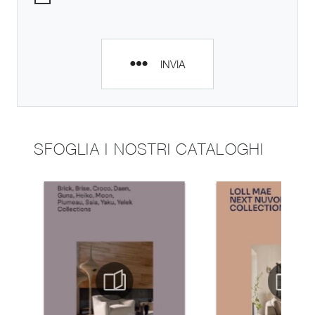
INVIA
SFOGLIA I NOSTRI CATALOGHI