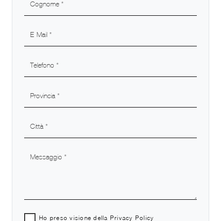
Ho preso visione della
Privacy Policy