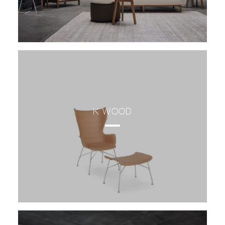
K-WOOD