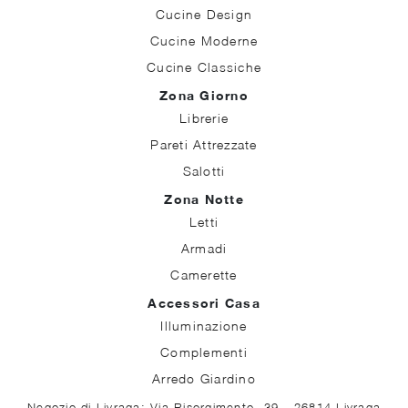
Cucine Design
Cucine Moderne
Cucine Classiche
Zona Giorno
Librerie
Pareti Attrezzate
Salotti
Zona Notte
Letti
Armadi
Camerette
Accessori Casa
Illuminazione
Complementi
Arredo Giardino
Negozio di Livraga: Via Risorgimento, 39 - 26814 Livraga