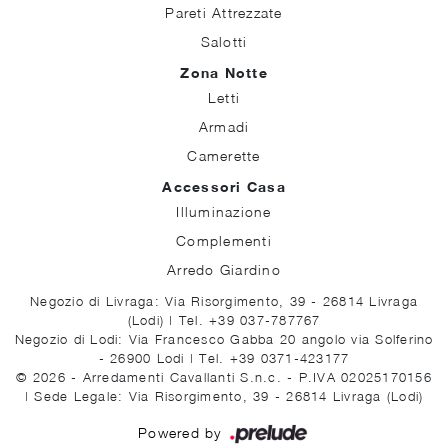
Pareti Attrezzate
Salotti
Zona Notte
Letti
Armadi
Camerette
Accessori Casa
Illuminazione
Complementi
Arredo Giardino
Negozio di Livraga: Via Risorgimento, 39 - 26814 Livraga
(Lodi)
|
Tel. +39 037-787767
Negozio di Lodi: Via Francesco Gabba 20 angolo via Solferino
- 26900 Lodi
|
Tel. +39 0371-423177
© 2026 - Arredamenti Cavallanti S.n.c. - P.IVA 02025170156
|
Sede Legale: Via Risorgimento, 39 - 26814 Livraga (Lodi)
Powered by