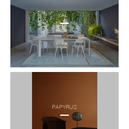
AL
PAPYRUS