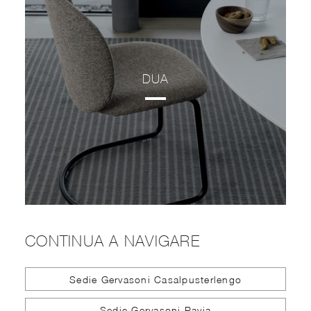
DUA
CONTINUA A NAVIGARE
Sedie Gervasoni Casalpusterlengo
Sedie Gervasoni Pavia