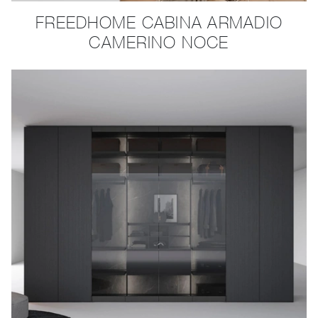
FREEDHOME CABINA ARMADIO
CAMERINO NOCE