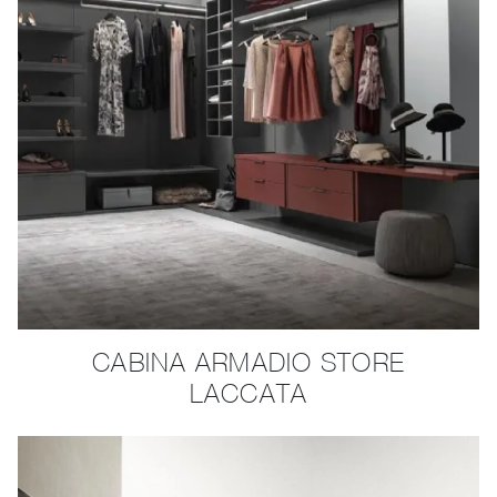
CABINA ARMADIO STORE
LACCATA