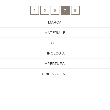
4
5
6
7
8
MARCA
MATERIALE
STILE
TIPOLOGIA
APERTURA
I PIÙ VISTI A :