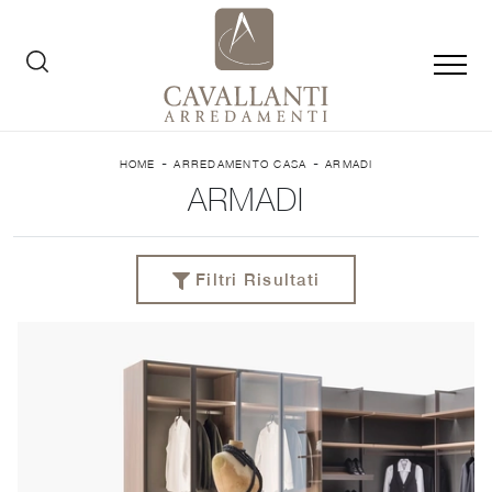
-
-
HOME
ARREDAMENTO CASA
ARMADI
ARMADI
Filtri Risultati