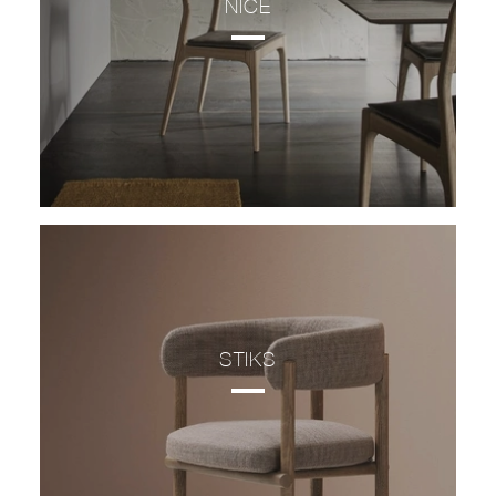
NICE
STIKS