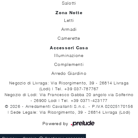
Salotti
Zona Notte
Letti
Armadi
Camerette
Accessori Casa
Illuminazione
Complementi
Arredo Giardino
Negozio di Livraga: Via Risorgimento, 39 - 26814 Livraga
(Lodi)
|
Tel. +39 037-787767
Negozio di Lodi: Via Francesco Gabba 20 angolo via Solferino
- 26900 Lodi
|
Tel. +39 0371-423177
© 2026 - Arredamenti Cavallanti S.n.c. - P.IVA 02025170156
|
Sede Legale: Via Risorgimento, 39 - 26814 Livraga (Lodi)
Powered by