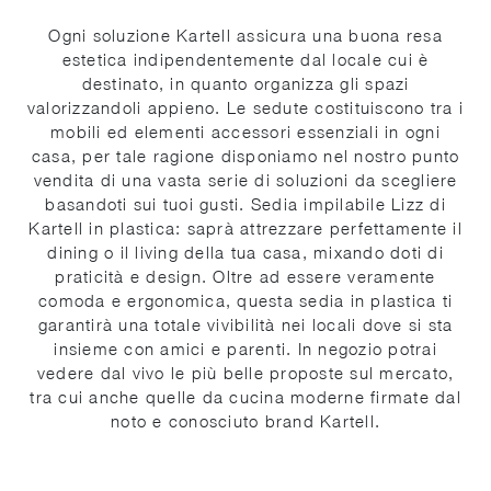
Ogni soluzione Kartell assicura una buona resa
estetica indipendentemente dal locale cui è
destinato, in quanto organizza gli spazi
valorizzandoli appieno. Le sedute costituiscono tra i
mobili ed elementi accessori essenziali in ogni
casa, per tale ragione disponiamo nel nostro punto
vendita di una vasta serie di soluzioni da scegliere
basandoti sui tuoi gusti. Sedia impilabile Lizz di
Kartell in plastica: saprà attrezzare perfettamente il
dining o il living della tua casa, mixando doti di
praticità e design. Oltre ad essere veramente
comoda e ergonomica, questa sedia in plastica ti
garantirà una totale vivibilità nei locali dove si sta
insieme con amici e parenti. In negozio potrai
vedere dal vivo le più belle proposte sul mercato,
tra cui anche quelle da cucina moderne firmate dal
noto e conosciuto brand Kartell.