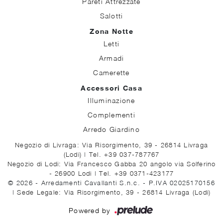
Pareti Attrezzate
Salotti
Zona Notte
Letti
Armadi
Camerette
Accessori Casa
Illuminazione
Complementi
Arredo Giardino
Negozio di Livraga: Via Risorgimento, 39 - 26814 Livraga
(Lodi)
|
Tel. +39 037-787767
Negozio di Lodi: Via Francesco Gabba 20 angolo via Solferino
- 26900 Lodi
|
Tel. +39 0371-423177
© 2026 - Arredamenti Cavallanti S.n.c. - P.IVA 02025170156
|
Sede Legale: Via Risorgimento, 39 - 26814 Livraga (Lodi)
Powered by