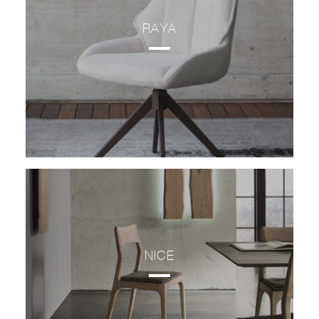
RAYA
NICE