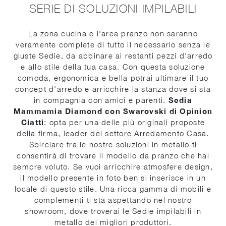
SERIE DI SOLUZIONI IMPILABILI
La zona cucina e l'area pranzo non saranno
veramente complete di tutto il necessario senza le
giuste Sedie, da abbinare ai restanti pezzi d'arredo
e allo stile della tua casa. Con questa soluzione
comoda, ergonomica e bella potrai ultimare il tuo
concept d'arredo e arricchire la stanza dove si sta
in compagnia con amici e parenti.
Sedia
Mammamia Diamond con Swarovski di Opinion
Ciatti
: opta per una delle più originali proposte
della firma, leader del settore Arredamento Casa.
Sbirciare tra le nostre soluzioni in metallo ti
consentirà di trovare il modello da pranzo che hai
sempre voluto. Se vuoi arricchire atmosfere design,
il modello presente in foto ben si inserisce in un
locale di questo stile. Una ricca gamma di mobili e
complementi ti sta aspettando nel nostro
showroom, dove troverai le Sedie impilabili in
metallo dei migliori produttori.