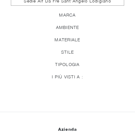
Sedie Alf Da Frè Sant'Angelo Lodigiano
MARCA
AMBIENTE
MATERIALE
STILE
TIPOLOGIA
I PIÙ VISTI A :
Azienda