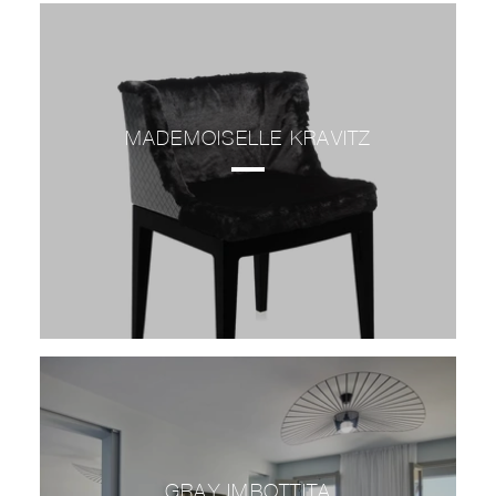
MADEMOISELLE KRAVITZ
GRAY IMBOTTITA