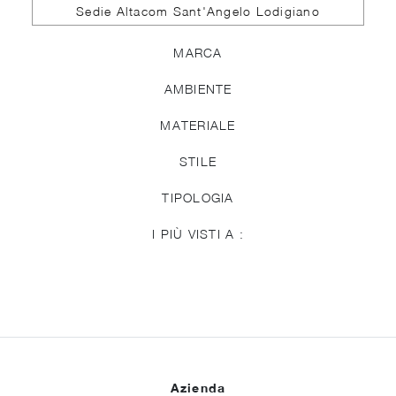
Sedie Altacom Sant'Angelo Lodigiano
MARCA
AMBIENTE
MATERIALE
STILE
TIPOLOGIA
I PIÙ VISTI A :
Azienda