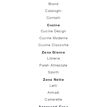
Brand
Cataloghi
Contatti
Cucine
Cucine Design
Cucine Moderne
Cucine Classiche
Zona Giorno
Librerie
Pareti Attrezzate
Salotti
Zona Notte
Letti
Armadi
Camerette
Accessori Casa