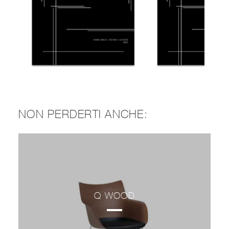
NON PERDERTI ANCHE:
Q WOOD