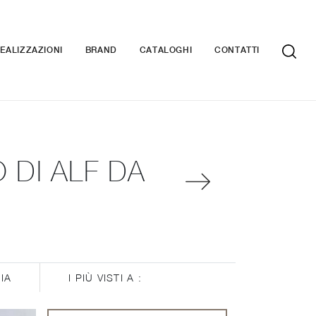
EALIZZAZIONI
BRAND
CATALOGHI
CONTATTI
 DI ALF DA
IA
I PIÙ VISTI A :