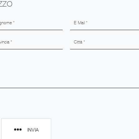
EZZO
INVIA