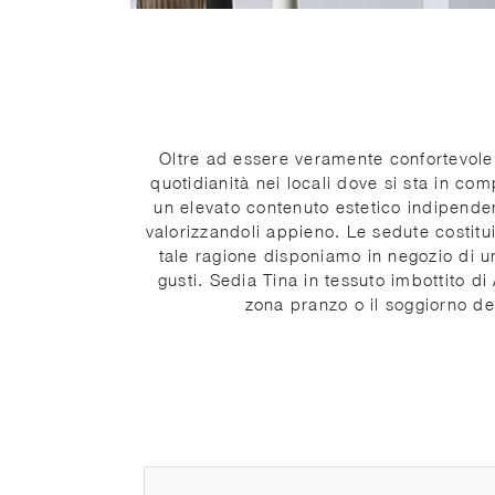
Oltre ad essere veramente confortevole 
quotidianità nei locali dove si sta in co
un elevato contenuto estetico indipenden
valorizzandoli appieno. Le sedute costitui
tale ragione disponiamo in negozio di un
gusti. Sedia Tina in tessuto imbottito di
zona pranzo o il soggiorno del