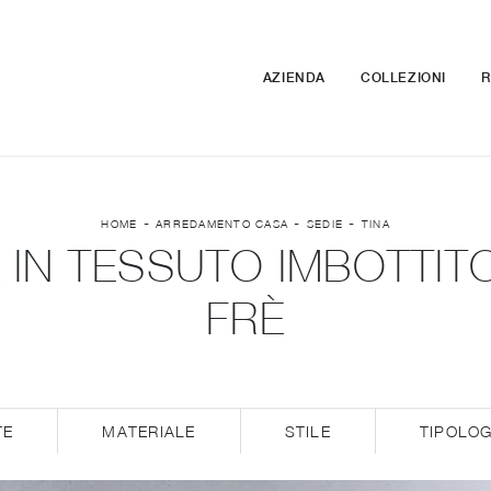
AZIENDA
COLLEZIONI
R
-
-
-
HOME
ARREDAMENTO CASA
SEDIE
TINA
A IN TESSUTO IMBOTTITO
FRÈ
TE
MATERIALE
STILE
TIPOLOG