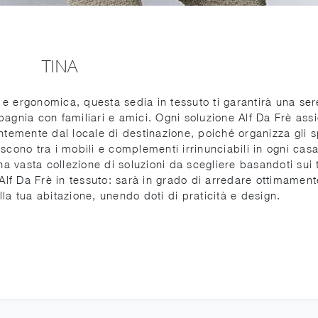
TINA
e ergonomica, questa sedia in tessuto ti garantirà una se
mpagnia con familiari e amici. Ogni soluzione Alf Da Frè ass
temente dal locale di destinazione, poiché organizza gli s
scono tra i mobili e complementi irrinunciabili in ogni casa
a vasta collezione di soluzioni da scegliere basandoti sui 
 Alf Da Frè in tessuto: sarà in grado di arredare ottimament
la tua abitazione, unendo doti di praticità e design.