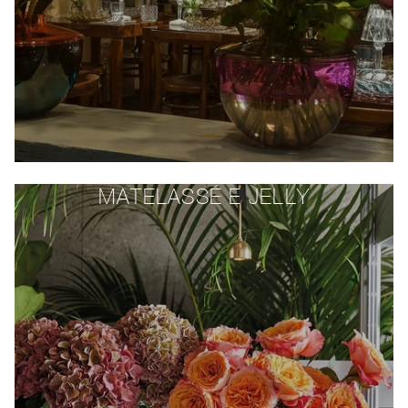
MATELASSÉ E JELLY